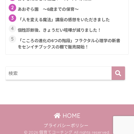
2
あおぞら園 ～6歳までの保育～
3
「人を変える魔法」講座の感想をいただきました
4
個性診断後、きょうだい喧嘩が減りました！
5
「こころの進化の6つの階段」フラクタル心理学の新書
をセンイチブックスの棚で販売開始！
HOME
プライバシーポリシー
© 2026 個育てコーチング All rights reserved.