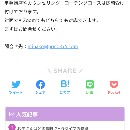
単発講座やカウンセリング、コーチングコースは随時受け
付けております。
対面でもZoomでもどちらでも対応できます。
まずはお問合せください。
問合せ先：
minako@pono375.com
SHARE
ツイート
シェア
はてブ
Pocket
LINE
人気記事
1
お子さんはどの個性？～3タイプの特徴