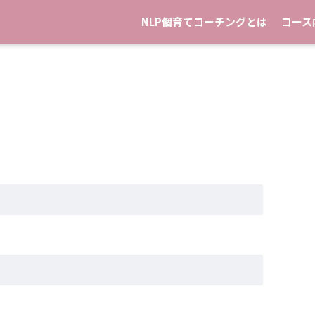
NLP個育てコーチングとは
コース