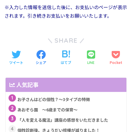
※入力した情報を送信した後に、お支払いのページが表示
されます。引き続きお支払いをお願いいたします。
SHARE
ツイート
シェア
はてブ
Pocket
LINE
人気記事
1
お子さんはどの個性？～3タイプの特徴
2
あおぞら園 ～6歳までの保育～
3
「人を変える魔法」講座の感想をいただきました
4
個性診断後、きょうだい喧嘩が減りました！